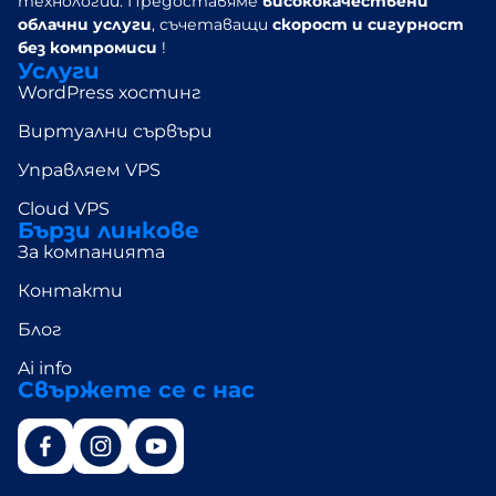
технологии. Предоставяме
висококачествени
облачни услуги
, съчетаващи
скорост и сигурност
без
компромиси
!
Услуги
WordPress хостинг
Виртуални сървъри
Управляем VPS
Cloud VPS
Бързи линкове
За компанията
Контакти
Блог
Ai info
Свържете се с нас