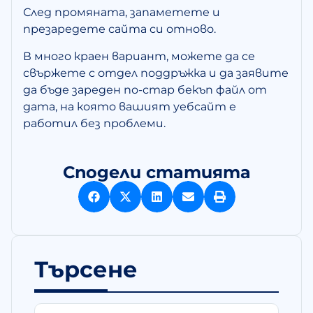
След промяната, запаметете и
презаредете сайта си отново.
В много краен вариант, можете да се
свържете с отдел поддръжка и да заявите
да бъде зареден по-стар бекъп файл от
дата, на която вашият уебсайт е
работил без проблеми.
Сподели статията
Търсене