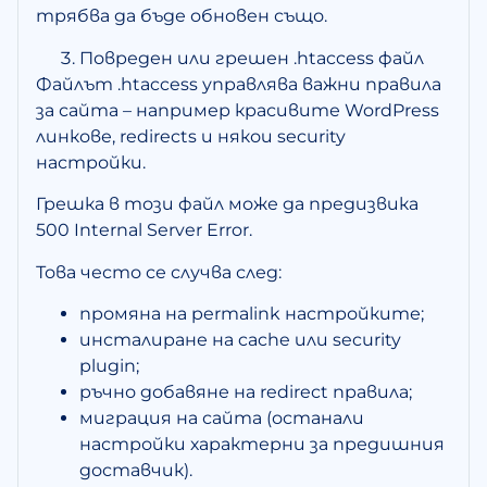
трябва да бъде обновен също.
Повреден или грешен .htaccess файл
Файлът .htaccess управлява важни правила
за сайта – например красивите WordPress
линкове, redirects и някои security
настройки.
Грешка в този файл може да предизвика
500 Internal Server Error.
Това често се случва след:
промяна на permalink настройките;
инсталиране на cache или security
plugin;
ръчно добавяне на redirect правила;
миграция на сайта (останали
настройки характерни за предишния
доставчик).