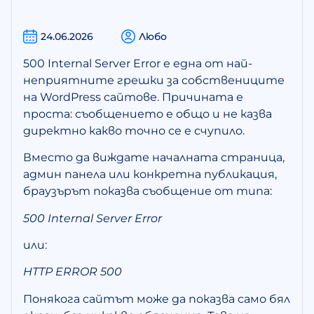
24.06.2026
Любо
500 Internal Server Error е една от най-
неприятните грешки за собствениците
на WordPress сайтове. Причината е
проста: съобщението е общо и не казва
директно какво точно се е счупило.
Вместо да виждате началната страница,
админ панела или конкретна публикация,
браузърът показва съобщение от типа:
500 Internal Server Error
или:
HTTP ERROR 500
Понякога сайтът може да показва само бял