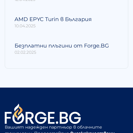
AMD EPYC Turin в България
10.04.2025
Безплатни плъгини от Forge.BG
02.02.2025
Вашият надежден партньор в облачните